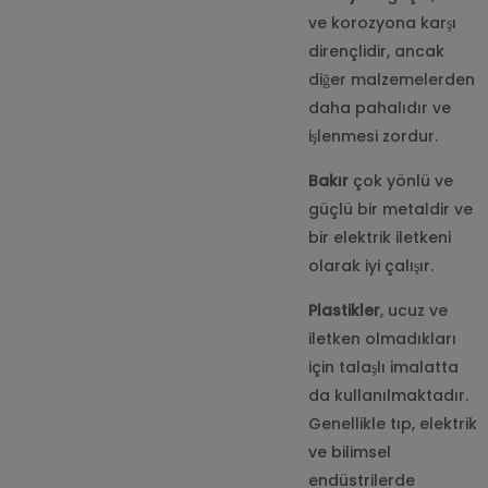
ve korozyona karşı
dirençlidir, ancak
diğer malzemelerden
daha pahalıdır ve
işlenmesi zordur.
Bakır
çok yönlü ve
güçlü bir metaldir ve
bir elektrik iletkeni
olarak iyi çalışır.
Plastikler
, ucuz ve
iletken olmadıkları
için talaşlı imalatta
da kullanılmaktadır.
Genellikle tıp, elektrik
ve bilimsel
endüstrilerde