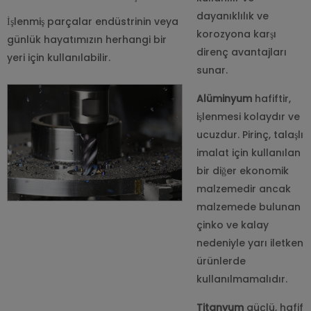
dayanıklılık ve
İşlenmiş parçalar endüstrinin veya
korozyona karşı
günlük hayatımızın herhangi bir
direnç avantajları
yeri için kullanılabilir.
sunar.
Alüminyum
hafiftir,
işlenmesi kolaydır ve
ucuzdur. Pirinç, talaşlı
imalat için kullanılan
bir diğer ekonomik
malzemedir ancak
malzemede bulunan
çinko ve kalay
nedeniyle yarı iletken
ürünlerde
kullanılmamalıdır.
Titanyum
güçlü, hafif