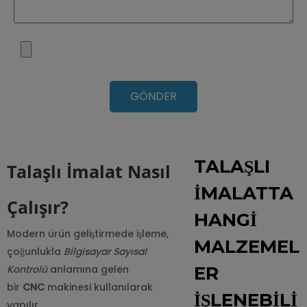
GÖNDER
TALAŞLI
Talaşlı İmalat Nasıl
İMALATTA
Çalışır?
HANGI
Modern ürün geliştirmede işleme,
MALZEMEL
çoğunlukla
Bilgisayar Sayısal
Kontrolü
anlamına gelen
ER
bir
CNC
makinesi kullanılarak
İŞLENEBILI
yapılır.