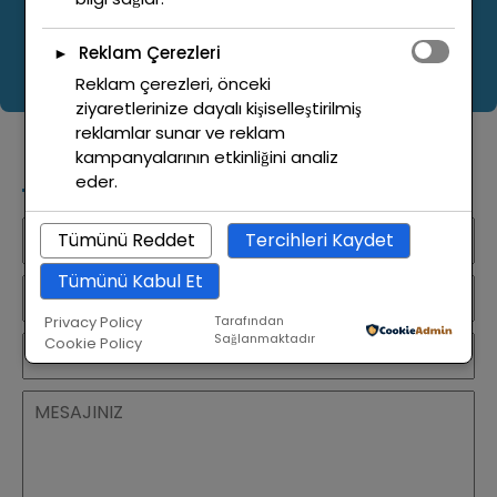
BİZE YAZIN
Reklam Çerezleri
►
Reklam çerezleri, önceki
ziyaretlerinize dayalı kişiselleştirilmiş
reklamlar sunar ve reklam
BIZE ULAŞIN
kampanyalarının etkinliğini analiz
eder.
Tümünü Reddet
Tercihleri Kaydet
Tümünü Kabul Et
Privacy Policy
Tarafından
Sağlanmaktadır
Cookie Policy