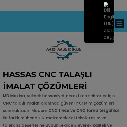
HASSAS CNC TALAŞLI
İMALAT ÇÖZÜMLERI
MD Makina
, yüksek hassasiyet gerektiren sektörler için
CNC talaşlı imalat alanında güvenilir üretim çözümleri
sunmaktadır. Modern
CNC freze ve CNC torna tezgahları
ile farklı mühendislik malzemelerini teknik resim ve
tolerans değerlerine uygun şekilde işleyerek kaliteli ve