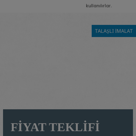
kullanılırlar.
TALAŞLI İMALAT
FİYAT TEKLİFİ