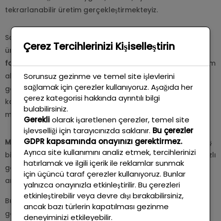
tekrarlanabilir üretim gerçekleştirmekteyiz.
Savunma sanayi, otomotiv, makine imalatı ve endüstriyel
Çerez Tercihlerinizi Kişiselleştirin
üretim alanlarında ihtiyaç duyulan
mekanik parçaların
fason üretimi
, deneyimli teknik kadromuz ve gelişmiş üretim
Sorunsuz gezinme ve temel site işlevlerini
altyapımız ile gerçekleştirilmektedir. Karmaşık
sağlamak için çerezler kullanıyoruz. Aşağıda her
geometrilere sahip parçalar yüksek ölçü hassasiyeti ve
çerez kategorisi hakkında ayrıntılı bilgi
kaliteli yüzey işleme standartlarıyla üretilerek
bulabilirsiniz.
müşterilerimize sunulmaktadır.
Gerekli
olarak işaretlenen çerezler, temel site
işlevselliği için tarayıcınızda saklanır.
Bu çerezler
GDPR kapsamında onayınızı gerektirmez.
MD Makina
, proje bazlı üretimden seri üretime kadar geniş
Ayrıca site kullanımını analiz etmek, tercihlerinizi
bir üretim kapasitesi ile çalışmakta; müşteri taleplerine hızlı
hatırlamak ve ilgili içerik ile reklamlar sunmak
geri dönüş, güvenilir teslimat ve sürdürülebilir kalite
için üçüncü taraf çerezler kullanıyoruz. Bunlar
anlayışı ile hizmet vermektedir.
yalnızca onayınızla etkinleştirilir. Bu çerezleri
etkinleştirebilir veya devre dışı bırakabilirsiniz,
Bursa merkezli üretim altyapımız sayesinde Türkiye
ancak bazı türlerin kapatılması gezinme
genelinde faaliyet gösteren sanayi kuruluşlarına
yüksek
deneyiminizi etkileyebilir.