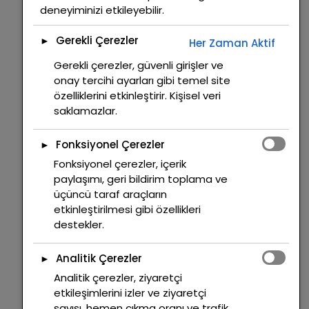
deneyiminizi etkileyebilir.
Gerekli Çerezler
►
Her Zaman Aktif
Gerekli çerezler, güvenli girişler ve
onay tercihi ayarları gibi temel site
özelliklerini etkinleştirir. Kişisel veri
saklamazlar.
Fonksiyonel Çerezler
►
Fonksiyonel çerezler, içerik
paylaşımı, geri bildirim toplama ve
üçüncü taraf araçların
etkinleştirilmesi gibi özellikleri
destekler.
Analitik Çerezler
►
Analitik çerezler, ziyaretçi
etkileşimlerini izler ve ziyaretçi
sayısı, hemen çıkma oranı ve trafik