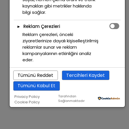
kaynakları gibi metrikler hakkında
bilgi sağlar.
Reklam Çerezleri
►
Reklam çerezleri, önceki
ziyaretlerinize dayalı kişiselleştirilmiş
reklamlar sunar ve reklam
kampanyalarının etkinliğini analiz
eder.
Tümünü Reddet
Tercihleri Kaydet
Tümünü Kabul Et
Privacy Policy
Tarafından
Sağlanmaktadır
Cookie Policy